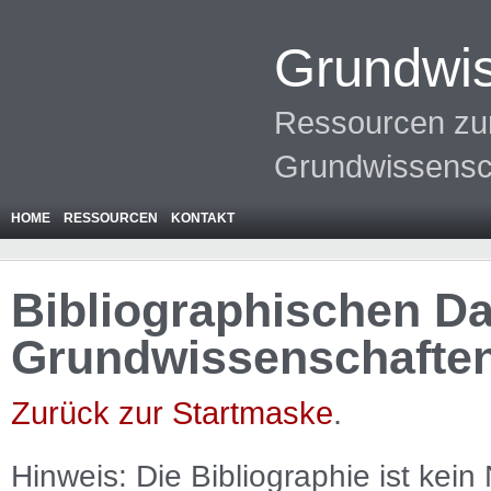
Grundwis
Ressourcen zur
Grundwissensc
HOME
RESSOURCEN
KONTAKT
Bibliographischen Da
Grundwissenschafte
Zurück zur Startmaske
.
Hinweis: Die Bibliographie ist
kein
N