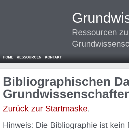
Grundwis
Ressourcen zur
Grundwissensc
HOME
RESSOURCEN
KONTAKT
Bibliographischen Da
Grundwissenschafte
Zurück zur Startmaske
.
Hinweis: Die Bibliographie ist
kein
N