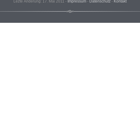
Lezte Änderung: 17. Mai 2011 -
Impressum
-
Datenschutz
-
Kontakt