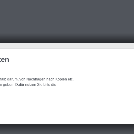
ten
eshalb darum, von Nachfragen nach Kopien etc.
 geben. Dafür nutzen Sie bitte die
.