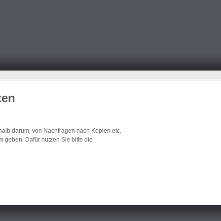
ten
eshalb darum, von Nachfragen nach Kopien etc.
 geben. Dafür nutzen Sie bitte die
.