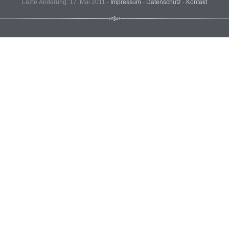
Lezte Änderung: 17. Mai 2011 -
Impressum
-
Datenschutz
-
Kontakt