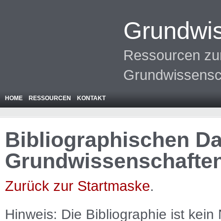
Grundwis
Ressourcen zur
Grundwissensc
HOME
RESSOURCEN
KONTAKT
Bibliographischen Da
Grundwissenschafte
Zurück zur Startmaske
.
Hinweis: Die Bibliographie ist
kein
N