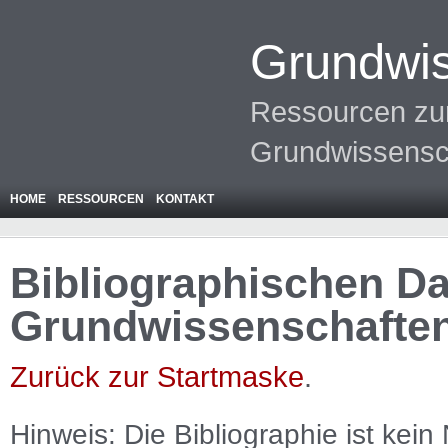
Grundwis
Ressourcen zur
Grundwissensc
HOME
RESSOURCEN
KONTAKT
Bibliographischen Da
Grundwissenschafte
Zurück zur Startmaske
.
Hinweis: Die Bibliographie ist
kein
N