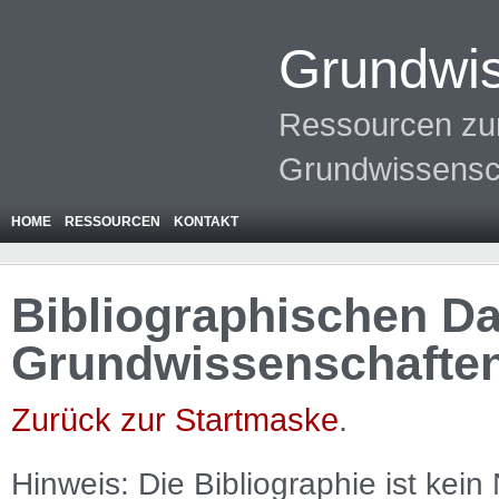
Grundwis
Ressourcen zur
Grundwissensc
HOME
RESSOURCEN
KONTAKT
Bibliographischen Da
Grundwissenschafte
Zurück zur Startmaske
.
Hinweis: Die Bibliographie ist
kein
N