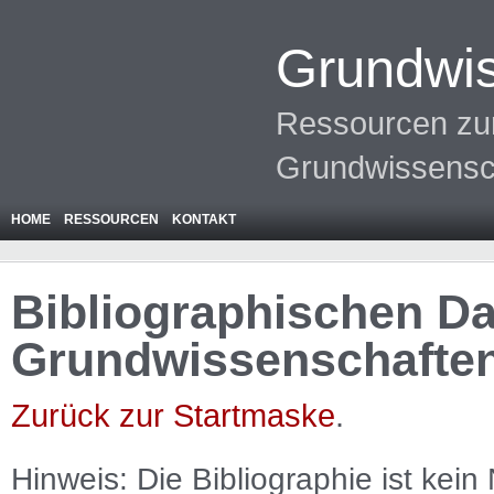
Grundwis
Ressourcen zur
Grundwissensc
HOME
RESSOURCEN
KONTAKT
Bibliographischen Da
Grundwissenschafte
Zurück zur Startmaske
.
Hinweis: Die Bibliographie ist
kein
N