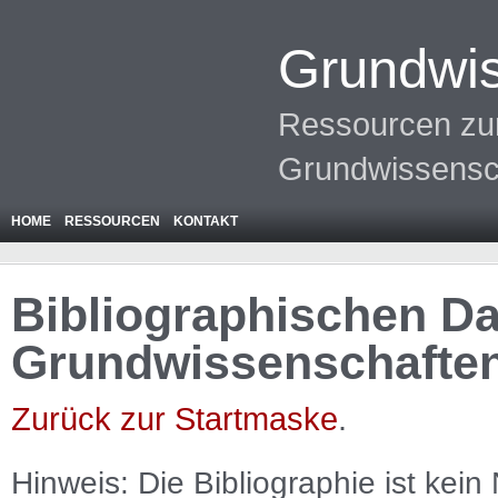
Grundwis
Ressourcen zur
Grundwissensc
HOME
RESSOURCEN
KONTAKT
Bibliographischen Da
Grundwissenschafte
Zurück zur Startmaske
.
Hinweis: Die Bibliographie ist
kein
N