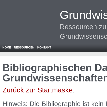
Grundwis
Ressourcen zur
Grundwissensc
HOME
RESSOURCEN
KONTAKT
Bibliographischen Da
Grundwissenschafte
Zurück zur Startmaske
.
Hinweis: Die Bibliographie ist
kein
N