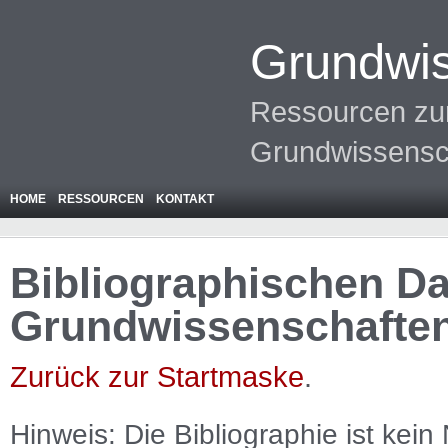
Grundwis
Ressourcen zur
Grundwissensc
HOME
RESSOURCEN
KONTAKT
Bibliographischen Da
Grundwissenschafte
Zurück zur Startmaske
.
Hinweis: Die Bibliographie ist
kein
N