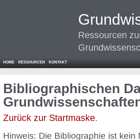
Grundwis
Ressourcen zur
Grundwissensc
HOME
RESSOURCEN
KONTAKT
Bibliographischen Da
Grundwissenschafte
Zurück zur Startmaske
.
Hinweis: Die Bibliographie ist
kein
N