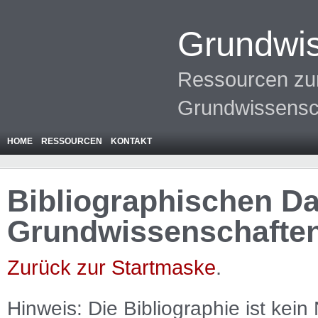
Grundwis
Ressourcen zur
Grundwissensc
HOME
RESSOURCEN
KONTAKT
Bibliographischen Da
Grundwissenschafte
Zurück zur Startmaske
.
Hinweis: Die Bibliographie ist
kein
N