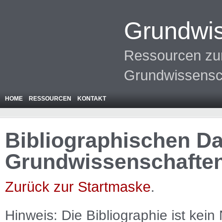
Grundwis
Ressourcen zur
Grundwissensc
HOME
RESSOURCEN
KONTAKT
Bibliographischen Da
Grundwissenschafte
Zurück zur Startmaske
.
Hinweis: Die Bibliographie ist
kein
N