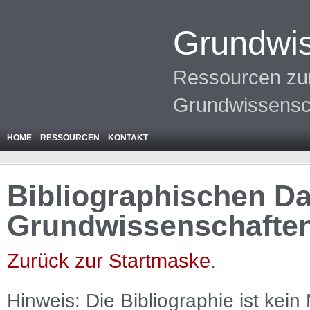
Grundwis
Ressourcen zur
Grundwissensc
HOME
RESSOURCEN
KONTAKT
Bibliographischen Da
Grundwissenschafte
Zurück zur Startmaske
.
Hinweis: Die Bibliographie ist
kein
N