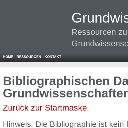
Grundwis
Ressourcen zur
Grundwissensc
HOME
RESSOURCEN
KONTAKT
Bibliographischen Da
Grundwissenschafte
Zurück zur Startmaske
.
Hinweis: Die Bibliographie ist
kein
N