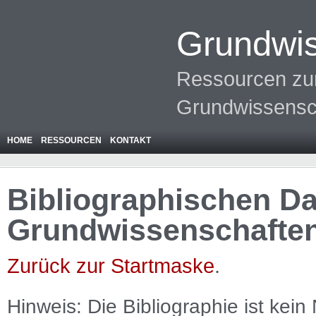
Grundwis
Ressourcen zur
Grundwissensc
HOME
RESSOURCEN
KONTAKT
Bibliographischen Da
Grundwissenschafte
Zurück zur Startmaske
.
Hinweis: Die Bibliographie ist
kein
N