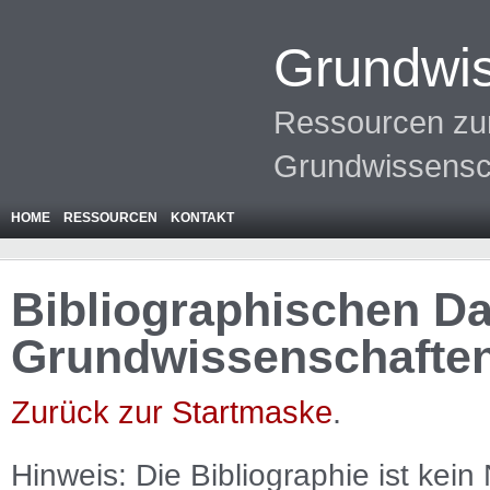
Grundwis
Ressourcen zur
Grundwissensc
HOME
RESSOURCEN
KONTAKT
Bibliographischen Da
Grundwissenschafte
Zurück zur Startmaske
.
Hinweis: Die Bibliographie ist
kein
N