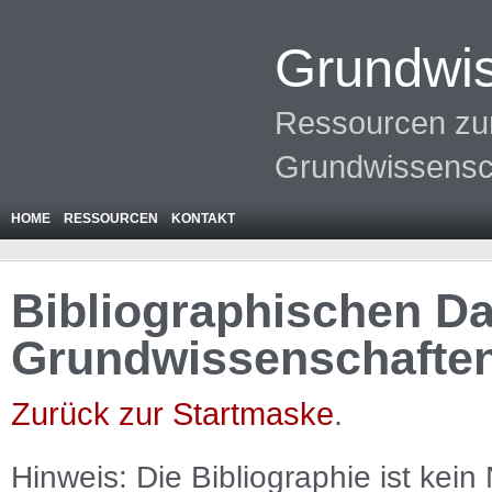
Grundwis
Ressourcen zur
Grundwissensc
HOME
RESSOURCEN
KONTAKT
Bibliographischen Da
Grundwissenschafte
Zurück zur Startmaske
.
Hinweis: Die Bibliographie ist
kein
N