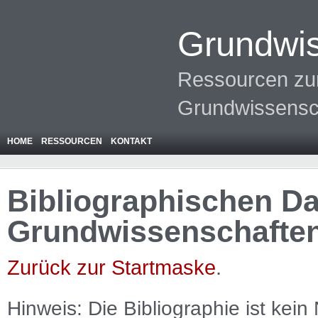
Grundwis
Ressourcen zur
Grundwissensc
HOME
RESSOURCEN
KONTAKT
Bibliographischen Da
Grundwissenschafte
Zurück zur Startmaske
.
Hinweis: Die Bibliographie ist
kein
N