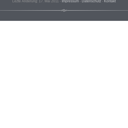
Lezte Änderung: 17. Mai 2011 -
Impressum
-
Datenschutz
-
Kontakt