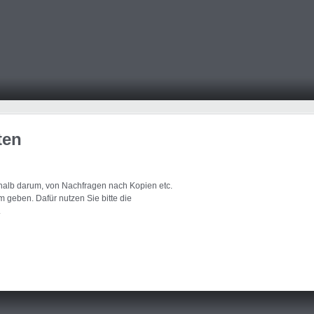
ten
eshalb darum, von Nachfragen nach Kopien etc.
 geben. Dafür nutzen Sie bitte die
.