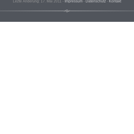
Lezte Änderung: 17. Mai 2011 -
Impressum
-
Datenschutz
-
Kontakt