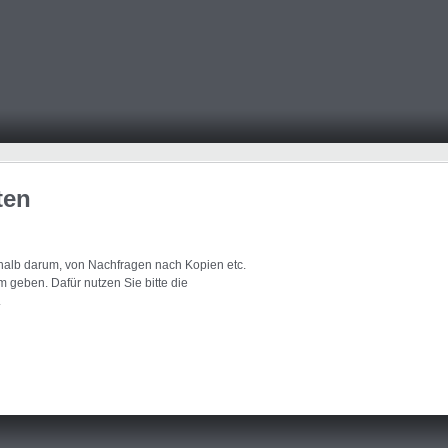
ten
eshalb darum, von Nachfragen nach Kopien etc.
 geben. Dafür nutzen Sie bitte die
.