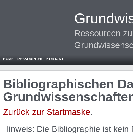
Grundwis
Ressourcen zur
Grundwissensc
HOME
RESSOURCEN
KONTAKT
Bibliographischen Da
Grundwissenschafte
Zurück zur Startmaske
.
Hinweis: Die Bibliographie ist
kein
N