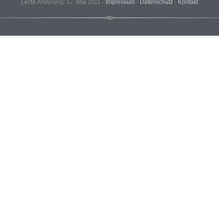
Lezte Änderung: 17. Mai 2011 -
Impressum
-
Datenschutz
-
Kontakt