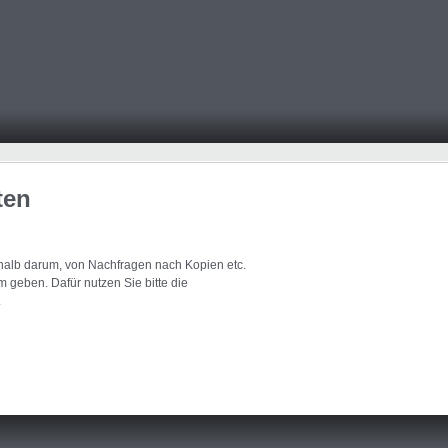
ten
eshalb darum, von Nachfragen nach Kopien etc.
 geben. Dafür nutzen Sie bitte die
.