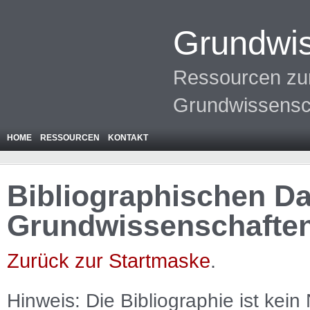
Grundwis
Ressourcen zur
Grundwissensc
HOME
RESSOURCEN
KONTAKT
Bibliographischen Da
Grundwissenschafte
Zurück zur Startmaske
.
Hinweis: Die Bibliographie ist
kein
N