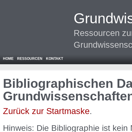
Grundwis
Ressourcen zur
Grundwissensc
HOME
RESSOURCEN
KONTAKT
Bibliographischen Da
Grundwissenschafte
Zurück zur Startmaske
.
Hinweis: Die Bibliographie ist
kein
N