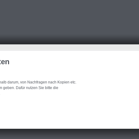
ten
eshalb darum, von Nachfragen nach Kopien etc.
 geben. Dafür nutzen Sie bitte die
.