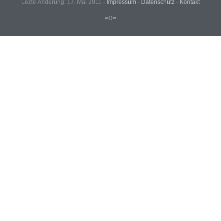
Lezte Änderung: 17. Mai 2011 -
Impressum
-
Datenschutz
-
Kontakt