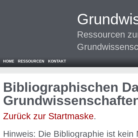
Grundwis
Ressourcen zur
Grundwissensc
HOME
RESSOURCEN
KONTAKT
Bibliographischen Da
Grundwissenschafte
Zurück zur Startmaske
.
Hinweis: Die Bibliographie ist
kein
N