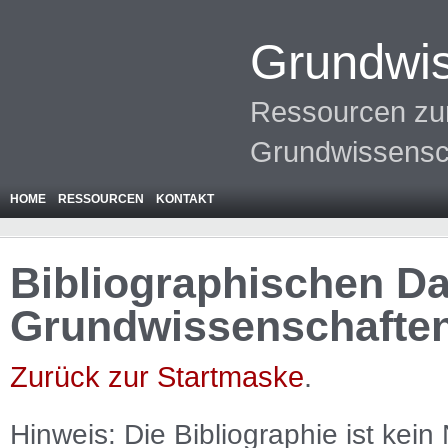
Grundwis
Ressourcen zur
Grundwissensc
HOME
RESSOURCEN
KONTAKT
Bibliographischen Da
Grundwissenschafte
Zurück zur Startmaske
.
Hinweis: Die Bibliographie ist
kein
N