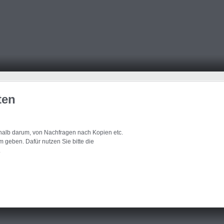
ten
eshalb darum, von Nachfragen nach Kopien etc.
 geben. Dafür nutzen Sie bitte die
.