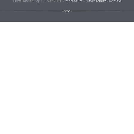
Lezte Änderung: 17. Mai 2011 -
Impressum
-
Datenschutz
-
Kontakt