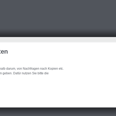
ten
eshalb darum, von Nachfragen nach Kopien etc.
 geben. Dafür nutzen Sie bitte die
.