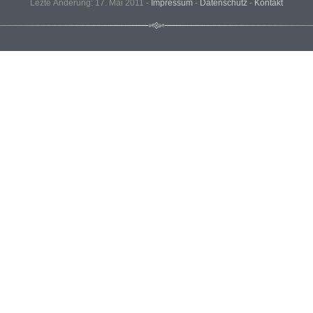
Lezte Änderung: 17. Mai 2011 -
Impressum
-
Datenschutz
-
Kontakt