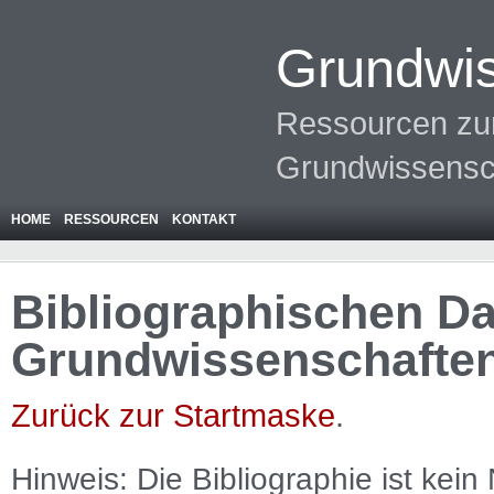
Grundwis
Ressourcen zur
Grundwissensc
HOME
RESSOURCEN
KONTAKT
Bibliographischen Da
Grundwissenschafte
Zurück zur Startmaske
.
Hinweis: Die Bibliographie ist
kein
N