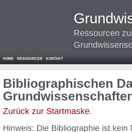
Grundwis
Ressourcen zur
Grundwissensc
HOME
RESSOURCEN
KONTAKT
Bibliographischen Da
Grundwissenschafte
Zurück zur Startmaske
.
Hinweis: Die Bibliographie ist
kein
N