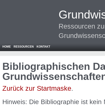
Grundwis
Ressourcen zur
Grundwissensc
HOME
RESSOURCEN
KONTAKT
Bibliographischen Da
Grundwissenschafte
Zurück zur Startmaske
.
Hinweis: Die Bibliographie ist
kein
N