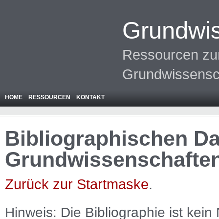
Grundwis
Ressourcen zur
Grundwissensc
HOME
RESSOURCEN
KONTAKT
Bibliographischen Da
Grundwissenschafte
Zurück zur Startmaske
.
Hinweis: Die Bibliographie ist
kein
N