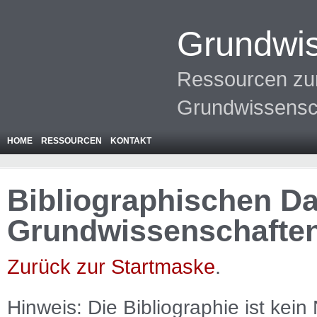
Grundwis
Ressourcen zur
Grundwissensc
HOME
RESSOURCEN
KONTAKT
Bibliographischen Da
Grundwissenschafte
Zurück zur Startmaske
.
Hinweis: Die Bibliographie ist
kein
N