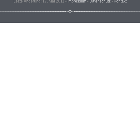
Lezte Änderung: 17. Mai 2011 -
Impressum
-
Datenschutz
-
Kontakt