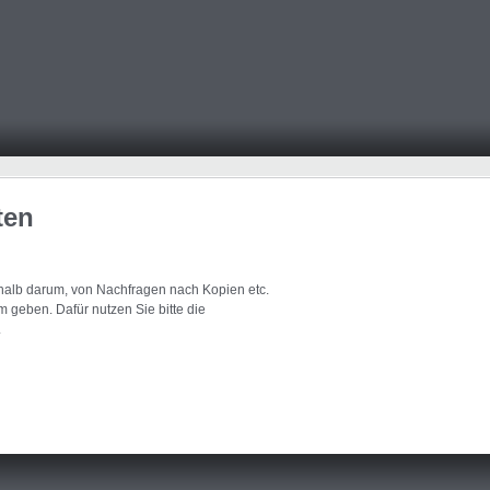
ten
eshalb darum, von Nachfragen nach Kopien etc.
 geben. Dafür nutzen Sie bitte die
.