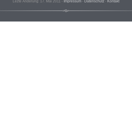
Lezte Änderung: 17. Mai 2011 -
Impressum
-
Datenschutz
-
Kontakt