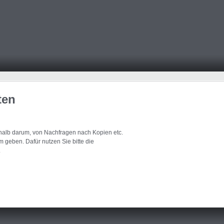
ten
eshalb darum, von Nachfragen nach Kopien etc.
 geben. Dafür nutzen Sie bitte die
.