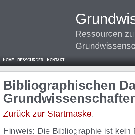
Grundwis
Ressourcen zur
Grundwissensc
HOME
RESSOURCEN
KONTAKT
Bibliographischen Da
Grundwissenschafte
Zurück zur Startmaske
.
Hinweis: Die Bibliographie ist
kein
N