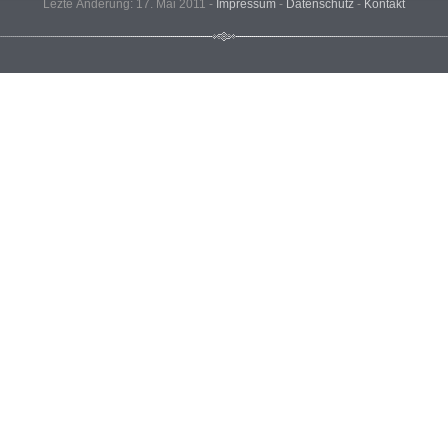
Lezte Änderung: 17. Mai 2011 -
Impressum
-
Datenschutz
-
Kontakt