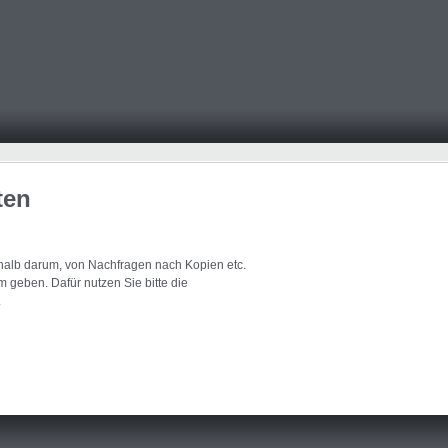
ten
eshalb darum, von Nachfragen nach Kopien etc.
 geben. Dafür nutzen Sie bitte die
.