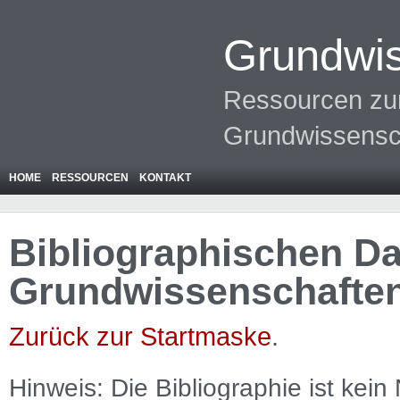
Grundwis
Ressourcen zur
Grundwissensc
HOME
RESSOURCEN
KONTAKT
Bibliographischen Da
Grundwissenschafte
Zurück zur Startmaske
.
Hinweis: Die Bibliographie ist
kein
N