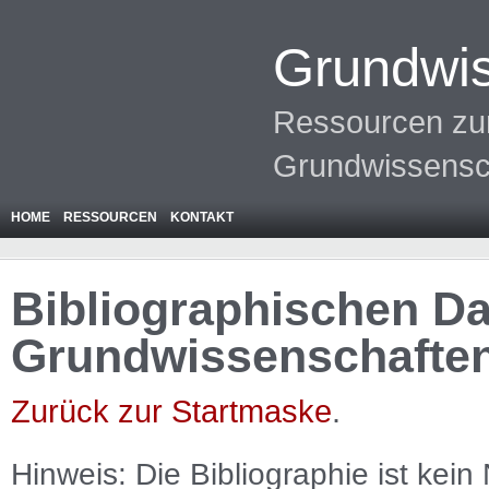
Grundwis
Ressourcen zur
Grundwissensc
HOME
RESSOURCEN
KONTAKT
Bibliographischen Da
Grundwissenschafte
Zurück zur Startmaske
.
Hinweis: Die Bibliographie ist
kein
N