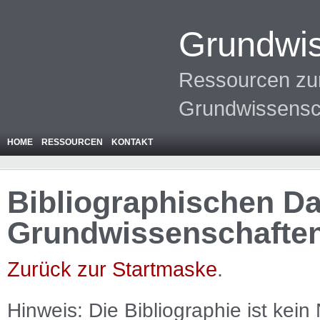
Grundwis
Ressourcen zur
Grundwissensc
HOME
RESSOURCEN
KONTAKT
Bibliographischen Da
Grundwissenschafte
Zurück zur Startmaske
.
Hinweis: Die Bibliographie ist
kein
N