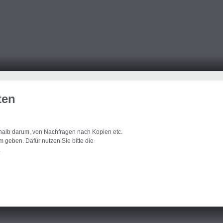
ten
eshalb darum, von Nachfragen nach Kopien etc.
 geben. Dafür nutzen Sie bitte die
.