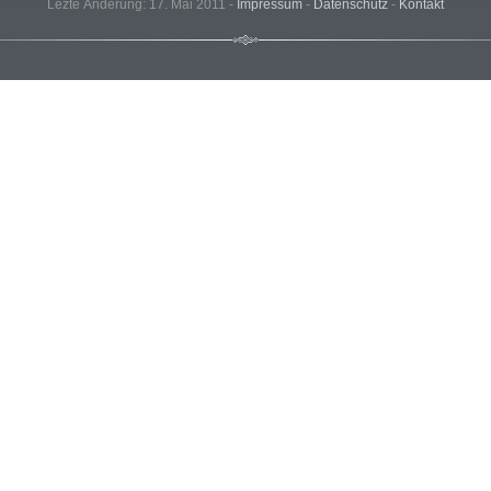
Lezte Änderung: 17. Mai 2011 -
Impressum
-
Datenschutz
-
Kontakt