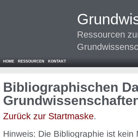
Grundwis
Ressourcen zur
Grundwissensc
HOME
RESSOURCEN
KONTAKT
Bibliographischen Da
Grundwissenschafte
Zurück zur Startmaske
.
Hinweis: Die Bibliographie ist
kein
N