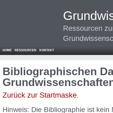
Grundwis
Ressourcen zur
Grundwissensc
HOME
RESSOURCEN
KONTAKT
Bibliographischen Da
Grundwissenschafte
Zurück zur Startmaske
.
Hinweis: Die Bibliographie ist
kein
N