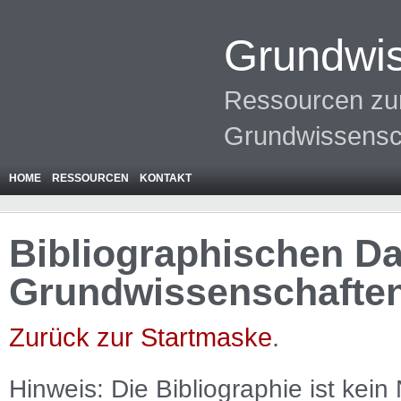
Grundwis
Ressourcen zur
Grundwissensc
HOME
RESSOURCEN
KONTAKT
Bibliographischen Da
Grundwissenschafte
Zurück zur Startmaske
.
Hinweis: Die Bibliographie ist
kein
N