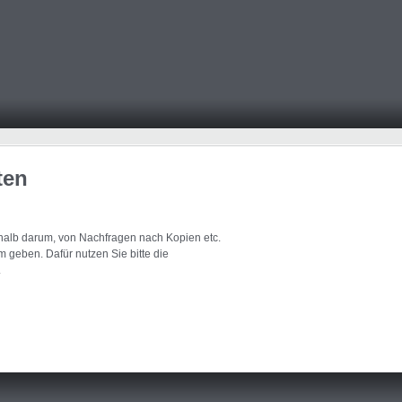
ten
eshalb darum, von Nachfragen nach Kopien etc.
 geben. Dafür nutzen Sie bitte die
.