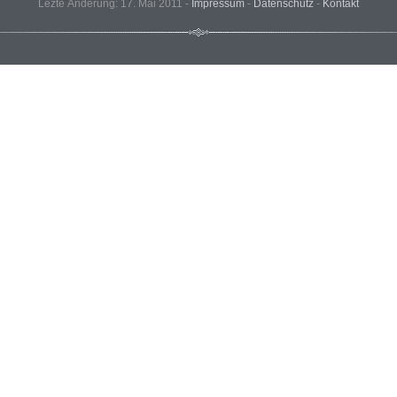
Lezte Änderung: 17. Mai 2011 -
Impressum
-
Datenschutz
-
Kontakt