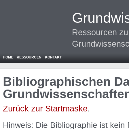
Grundwis
Ressourcen zur
Grundwissensc
HOME
RESSOURCEN
KONTAKT
Bibliographischen Da
Grundwissenschafte
Zurück zur Startmaske
.
Hinweis: Die Bibliographie ist
kein
N