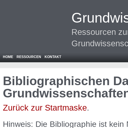
Grundwis
Ressourcen zur
Grundwissensc
HOME
RESSOURCEN
KONTAKT
Bibliographischen Da
Grundwissenschafte
Zurück zur Startmaske
.
Hinweis: Die Bibliographie ist
kein
N